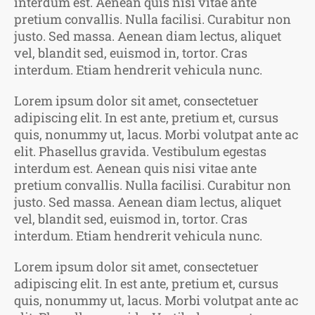
interdum est. Aenean quis nisi vitae ante
pretium convallis. Nulla facilisi. Curabitur non
justo. Sed massa. Aenean diam lectus, aliquet
vel, blandit sed, euismod in, tortor. Cras
interdum. Etiam hendrerit vehicula nunc.
Lorem ipsum dolor sit amet, consectetuer
adipiscing elit. In est ante, pretium et, cursus
quis, nonummy ut, lacus. Morbi volutpat ante ac
elit. Phasellus gravida. Vestibulum egestas
interdum est. Aenean quis nisi vitae ante
pretium convallis. Nulla facilisi. Curabitur non
justo. Sed massa. Aenean diam lectus, aliquet
vel, blandit sed, euismod in, tortor. Cras
interdum. Etiam hendrerit vehicula nunc.
Lorem ipsum dolor sit amet, consectetuer
adipiscing elit. In est ante, pretium et, cursus
quis, nonummy ut, lacus. Morbi volutpat ante ac