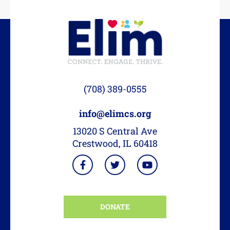
(708) 389-0555
info@elimcs.org
13020 S Central Ave
Crestwood, IL 60418
DONATE