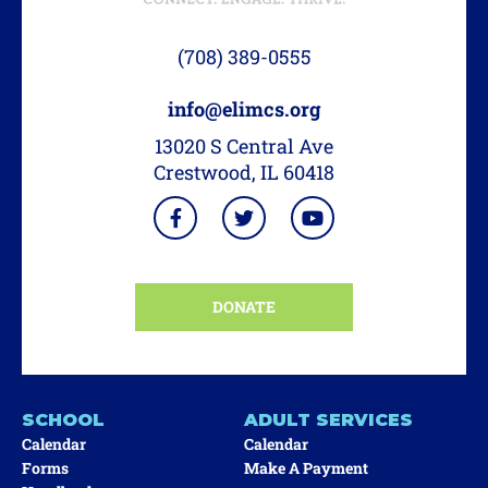
(708) 389-0555
info@elimcs.org
13020 S Central Ave
Crestwood, IL 60418
DONATE
SCHOOL
ADULT SERVICES
Calendar
Calendar
Forms
Make A Payment