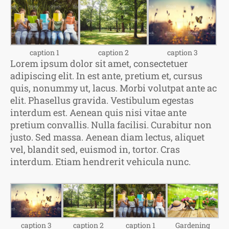
caption 1
caption 2
caption 3
Lorem ipsum dolor sit amet, consectetuer
adipiscing elit. In est ante, pretium et, cursus
quis, nonummy ut, lacus. Morbi volutpat ante ac
elit. Phasellus gravida. Vestibulum egestas
interdum est. Aenean quis nisi vitae ante
pretium convallis. Nulla facilisi. Curabitur non
justo. Sed massa. Aenean diam lectus, aliquet
vel, blandit sed, euismod in, tortor. Cras
interdum. Etiam hendrerit vehicula nunc.
caption 3
caption 2
caption 1
Gardening